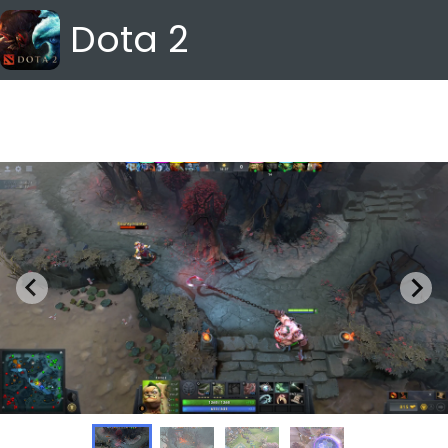
Dota 2