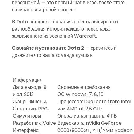
персонажей, — это первый шаг в игре, после этого
начинается игровой процесс.
В Dota нет повествования, но есть обширная и
разнообразная история каждого персонажа,
захваченного из вселенной Warcraft.
Скачайте и установите Dota 2
— сразитесь и
докажите что ваша команда лучшая.
Информация
Дата выхода: 9
Системные требования
июл. 2013
ОС Windows: 7, 8, 10
Жанр: Экшены,
Процессор: Dual core from Intel
Стратегии, RPG,
или AMD at 2.8 GHz
Симуляторы
Оперативная память: 4 ГБ
Разработчик: Valve
Видеокарта: nVidia GeForce
Интерфейс:
8600/9600GT, ATI/AMD Radeon